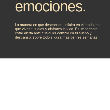
emociones.
La manera en que descanses, influirá en el modo en el
que vivas tus días y disfrutes la vida. Es importante
estar alerta ante cualquier cambio en tu sueño y
descanso, sobre todo si dura más de tres semanas.