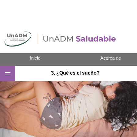
Inicio
Acerca de
3. ¿Qué es el sueño?
Dormir bien
3. ¿Qué es el sueño?