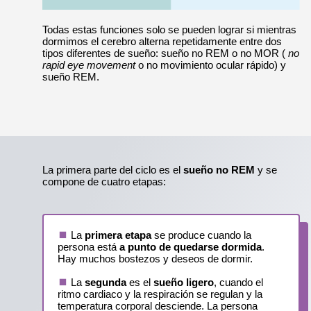
Todas estas funciones solo se pueden lograr si mientras
dormimos el cerebro alterna repetidamente entre dos
tipos diferentes de sueño: sueño no REM o no MOR (
no
rapid eye movement
o no movimiento ocular rápido) y
sueño REM.
La primera parte del ciclo es el
sueño no REM
y se
compone de cuatro etapas:
La
primera etapa
se produce cuando la
persona está
a punto de quedarse dormida
.
Hay muchos bostezos y deseos de dormir.
La
segunda
es el
sueño ligero
, cuando el
ritmo cardiaco y la respiración se regulan y la
temperatura corporal desciende. La persona