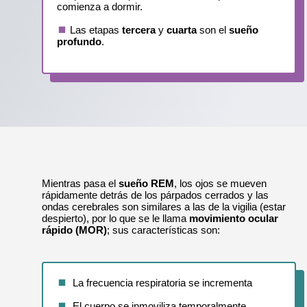
comienza a dormir.
Las etapas
tercera
y
cuarta
son el
sueño
profundo
.
Mientras pasa el
sueño REM
, los ojos se mueven
rápidamente detrás de los párpados cerrados y las
ondas cerebrales son similares a las de la vigilia (estar
despierto), por lo que se le llama
movimiento ocular
rápido (MOR)
; sus características son:
La frecuencia respiratoria se incrementa
El cuerpo se inmoviliza temporalmente