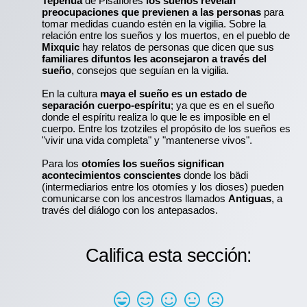
Tepehua
de Pisaflores
los sueños revelan
preocupaciones que previenen a las personas
para
tomar medidas cuando estén en la vigilia. Sobre la
relación entre los sueños y los muertos, en el pueblo de
Mixquic
hay relatos de personas que dicen que sus
familiares difuntos les aconsejaron a través del
sueño
, consejos que seguían en la vigilia.
En la cultura
maya el sueño es un estado de
separación cuerpo-espíritu
; ya que es en el sueño
donde el espíritu realiza lo que le es imposible en el
cuerpo. Entre los tzotziles el propósito de los sueños es
"vivir una vida completa" y "mantenerse vivos".
Para los
otomíes los sueños significan
acontecimientos conscientes
donde los bädi
(intermediarios entre los otomíes y los dioses) pueden
comunicarse con los ancestros llamados
Antiguas
, a
través del diálogo con los antepasados.
Califica esta sección: