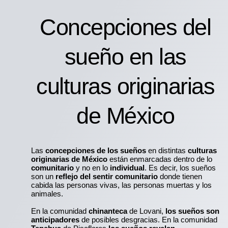
Concepciones del
sueño en las
culturas originarias
de México
Las
concepciones de los sueños
en distintas
culturas
originarias de México
están enmarcadas dentro de lo
comunitario
y no en lo
individual
. Es decir, los sueños
son un
reflejo del sentir comunitario
donde tienen
cabida las personas vivas, las personas muertas y los
animales.
En la comunidad
chinanteca
de Lovani,
los sueños son
anticipadores
de posibles desgracias. En la comunidad